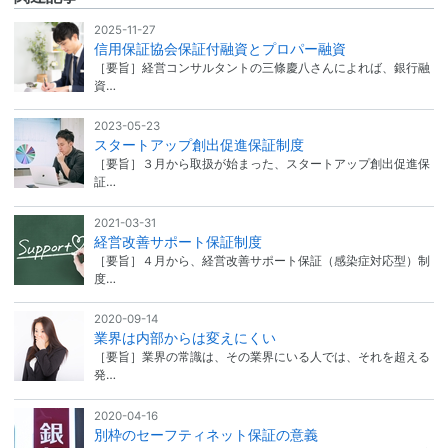
2025-11-27
信用保証協会保証付融資とプロパー融資
［要旨］経営コンサルタントの三條慶八さんによれば、銀行融
資…
2023-05-23
スタートアップ創出促進保証制度
［要旨］３月から取扱が始まった、スタートアップ創出促進保
証…
2021-03-31
経営改善サポート保証制度
［要旨］４月から、経営改善サポート保証（感染症対応型）制
度…
2020-09-14
業界は内部からは変えにくい
［要旨］業界の常識は、その業界にいる人では、それを超える
発…
2020-04-16
別枠のセーフティネット保証の意義