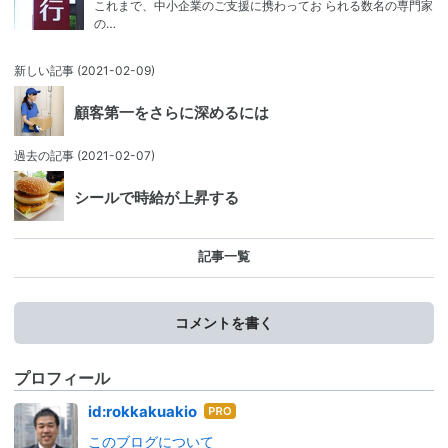
これまで、中小企業のご支援に携わってお られる数名の専門家
の…
新しい記事
(2021-02-09)
顧客第一をさらに深めるには
過去の記事
(2021-02-07)
シールで時給が上昇する
記事一覧
コメントを書く
プロフィール
はて
id:rokkakuakio
なブ
このブログについて