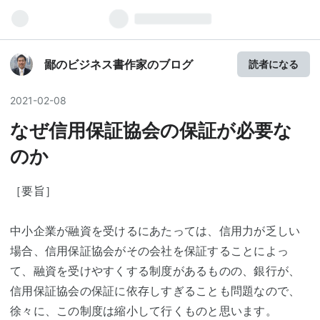
鄙のビジネス書作家のブログ
読者になる
2021
-
02
-
08
なぜ信用保証協会の保証が必要な
のか
［要旨］
中小企業が融資を受けるにあたっては、信用力が乏しい
場合、信用保証協会がその会社を保証することによっ
て、融資を受けやすくする制度があるものの、銀行が、
信用保証協会の保証に依存しすぎることも問題なので、
徐々に、この制度は縮小して行くものと思います。