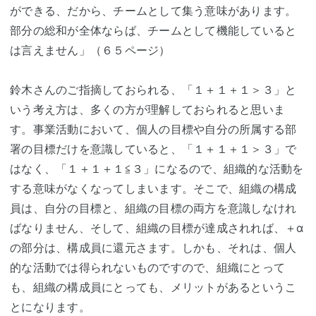
ができる、だから、チームとして集う意味があります。
部分の総和が全体ならば、チームとして機能していると
は言えません」（６５ページ）
鈴木さんのご指摘しておられる、「１＋１＋１＞３」と
いう考え方は、多くの方が理解しておられると思いま
す。事業活動において、個人の目標や自分の所属する部
署の目標だけを意識していると、「１＋１＋１＞３」で
はなく、「１＋１＋１≦３」になるので、組織的な活動を
する意味がなくなってしまいます。そこで、組織の構成
員は、自分の目標と、組織の目標の両方を意識しなけれ
ばなりません、そして、組織の目標が達成されれば、＋α
の部分は、構成員に還元さます。しかも、それは、個人
的な活動では得られないものですので、組織にとって
も、組織の構成員にとっても、メリットがあるというこ
とになります。