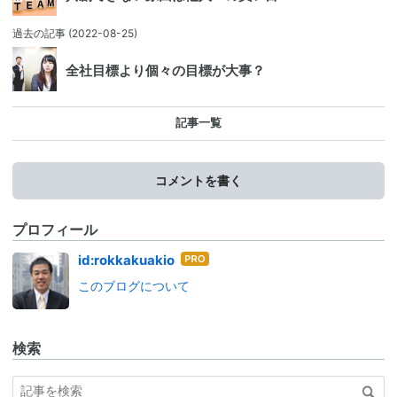
過去の記事
(2022-08-25)
全社目標より個々の目標が大事？
記事一覧
コメントを書く
プロフィール
はて
id:rokkakuakio
なブ
このブログについて
ログ
Pro
検索