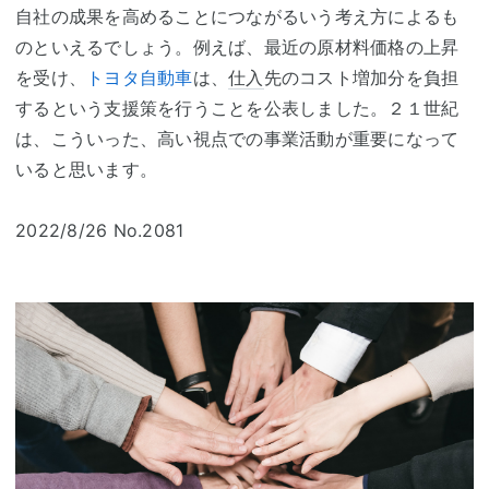
自社の成果を高めることにつながるいう考え方によるも
のといえるでしょう。例えば、最近の原材料価格の上昇
を受け、
トヨタ自動車
は、
仕入
先のコスト増加分を負担
するという支援策を行うことを公表しました。２１世紀
は、こういった、高い視点での事業活動が重要になって
いると思います。
2022/8/26 No.2081