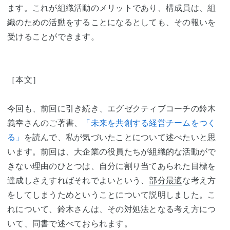
ます。これが組織活動のメリットであり、構成員は、組
織のための活動をすることになるとしても、その報いを
受けることができます。
［本文］
今回も、前回に引き続き、エグゼクティブコーチの鈴木
義幸さんのご著書、
「未来を共創する経営チームをつく
る」
を読んで、私が気づいたことについて述べたいと思
います。前回は、大企業の役員たちが組織的な活動がで
きない理由のひとつは、自分に割り当てあられた目標を
達成しさえすればそれでよいという、
部分最適
な考え方
をしてしまうためということについて説明しました。こ
れについて、鈴木さんは、その対処法となる考え方につ
いて、同書で述べておられます。