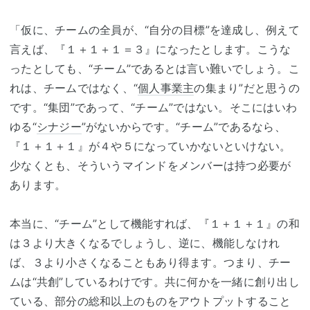
「仮に、チームの全員が、“自分の目標”を達成し、例えて
言えば、『１＋１＋１＝３』になったとします。こうな
ったとしても、“チーム”であるとは言い難いでしょう。こ
れは、チームではなく、“
個人事業主
の集まり”だと思うの
です。“集団”であって、“チーム”ではない。そこにはいわ
ゆる“
シナジー
”がないからです。“チーム”であるなら、
『１＋１＋１』が４や５になっていかないといけない。
少なくとも、そういうマインドをメンバーは持つ必要が
あります。
本当に、“チーム”として機能すれば、『１＋１＋１』の和
は３より大きくなるでしょうし、逆に、機能しなけれ
ば、３より小さくなることもあり得ます。つまり、チー
ムは“共創”しているわけです。共に何かを一緒に創り出し
ている、部分の総和以上のものをアウトプットすること