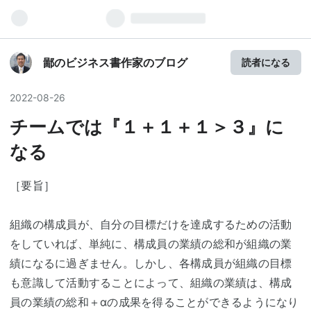
鄙のビジネス書作家のブログ
読者になる
2022
-
08
-
26
チームでは『１＋１＋１＞３』に
なる
［要旨］
組織の構成員が、自分の目標だけを達成するための活動
をしていれば、単純に、構成員の業績の総和が組織の業
績になるに過ぎません。しかし、各構成員が組織の目標
も意識して活動することによって、組織の業績は、構成
員の業績の総和＋αの成果を得ることができるようになり