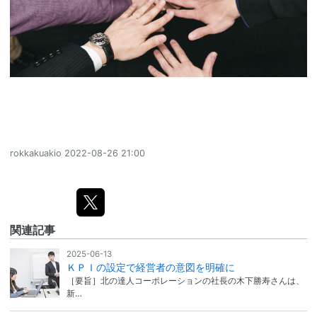
rokkakuakio
2022-08-26 21:00
関連記事
2025-06-13
ＫＰＩの設定で経営者の意図を明確に
［要旨］北の達人コーポレーションの社長の木下勝寿さんは、
新…